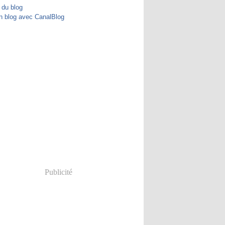
 du blog
n blog avec CanalBlog
Publicité