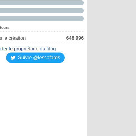
iteurs
 la création
648 996
ter le propriétaire du blog
Suivre @lescafards