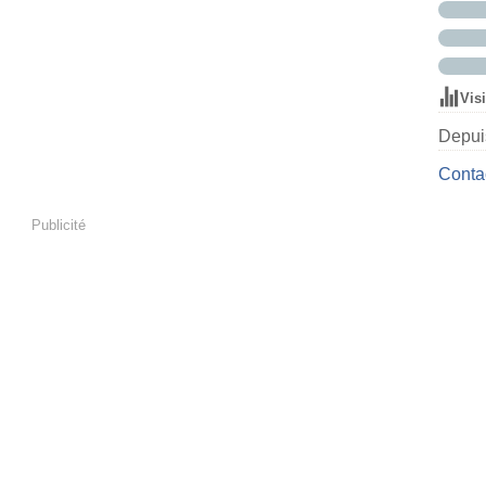
Vis
Depuis
Contac
Publicité