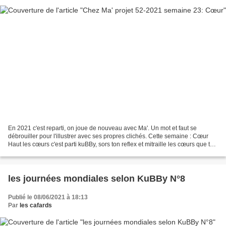
En 2021 c'est reparti, on joue de nouveau avec Ma'. Un mot et faut se
débrouiller pour l'illustrer avec ses propres clichés. Cette semaine : Cœur
Haut les cœurs c'est parti kuBBy, sors ton reflex et mitraille les cœurs que tu
trouves. Le premier cœur...
les journées mondiales selon KuBBy N°8
Publié le 08/06/2021 à 18:13
Par
les cafards