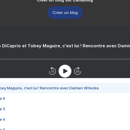
Créer un blog sur Canalblog
Créer un blog
 DiCaprio et Tobey Maguire, c'est lui ! Rencontre avec Dam
bey Maguire, c'est lui ! Rencontre avec Damien Witecka
e 6
e 5
e 4
e 3