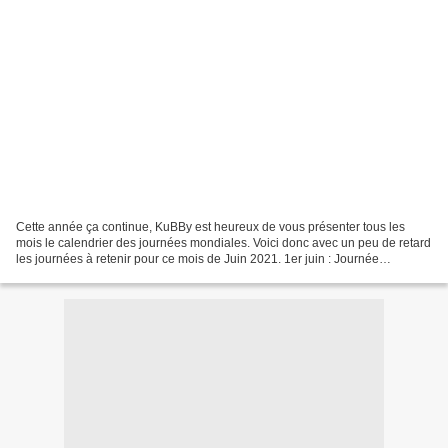
Cette année ça continue, KuBBy est heureux de vous présenter tous les
mois le calendrier des journées mondiales. Voici donc avec un peu de retard
les journées à retenir pour ce mois de Juin 2021. 1er juin : Journée
mondiale des parents 1er juin : Journée...