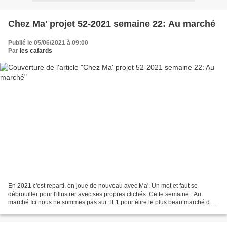
Chez Ma' projet 52-2021 semaine 22: Au marché
Publié le 05/06/2021 à 09:00
Par
les cafards
En 2021 c'est reparti, on joue de nouveau avec Ma'. Un mot et faut se
débrouiller pour l'illustrer avec ses propres clichés. Cette semaine : Au
marché Ici nous ne sommes pas sur TF1 pour élire le plus beau marché de
France, mais la compétition entre Ma'...