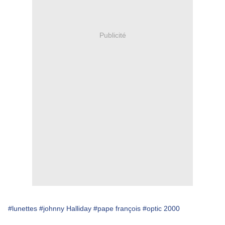
Publicité
#lunettes
#johnny Halliday
#pape françois
#optic 2000