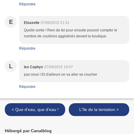
Répondre
E
Elsaxelle
07/09/2015 21:31
Quelle sortie ! Rien de tel pour ensuite pouvoir compter le
nombre de couillons agglutinés devant la boutique .
Répondre
L
les Caphys
07/09/2015 19:47
pas nous ! Et d'ailleurs on va aller se coucher
Répondre
< Que d'eau, que d'eau !
L'île de la tentation >
Hébergé par Canalblog