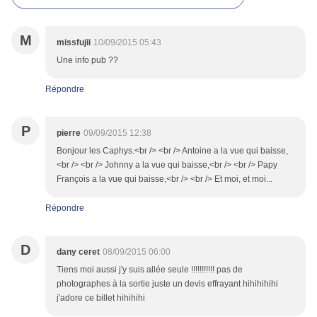
M
missfujii
10/09/2015 05:43
Une info pub ??
Répondre
P
pierre
09/09/2015 12:38
Bonjour les Caphys.<br /> <br /> Antoine a la vue qui baisse,
<br /> <br /> Johnny a la vue qui baisse,<br /> <br /> Papy
François a la vue qui baisse,<br /> <br /> Et moi, et moi...
Répondre
D
dany ceret
08/09/2015 06:00
Tiens moi aussi j'y suis allée seule !!!!!!!!!!! pas de
photographes à la sortie juste un devis effrayant hihihihihi
j'adore ce billet hihihihi