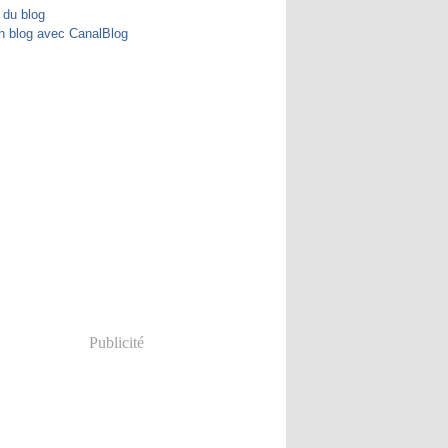
 du blog
n blog avec CanalBlog
Publicité