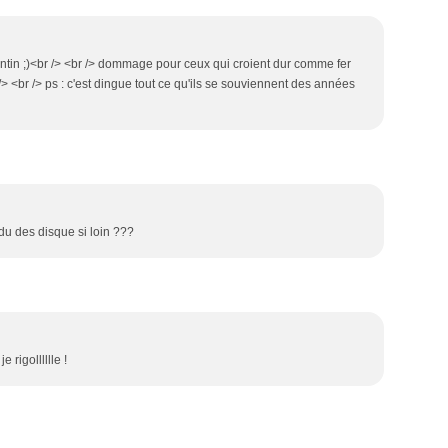
ntin ;)<br /> <br /> dommage pour ceux qui croient dur comme fer
 /> <br /> ps : c'est dingue tout ce qu'ils se souviennent des années
du des disque si loin ???
e rigolllllle !