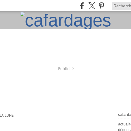
Publicité
cafard
 LA LUNE
actuali
déconna