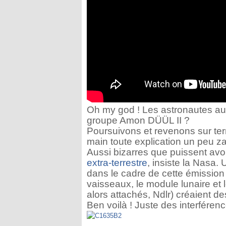
Oh my god ! Les astronautes aur
groupe Amon DÜÜL II ?
Poursuivons et revenons sur ter
main toute explication un peu zar
Aussi bizarres que puissent avoi
extra-terrestre
, insiste la Nasa.
dans le cadre de cette émission
vaisseaux, le module lunaire et
alors attachés, Ndlr) créaient de
Ben voilà ! Juste des interférenc