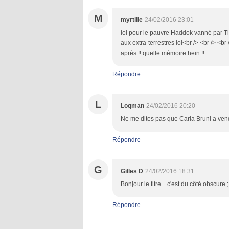
M
myrtille
24/02/2016 23:01
lol pour le pauvre Haddok vanné par Ti
aux extra-terrestres lol<br /> <br /> <br
après !! quelle mémoire hein !!...
Répondre
L
Loqman
24/02/2016 20:20
Ne me dites pas que Carla Bruni a ven
Répondre
G
Gilles D
24/02/2016 18:31
Bonjour le titre... c'est du côté obscure ; j
Répondre