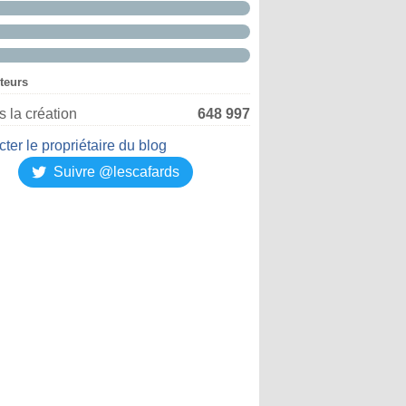
iteurs
 la création
648 997
ter le propriétaire du blog
Suivre @lescafards