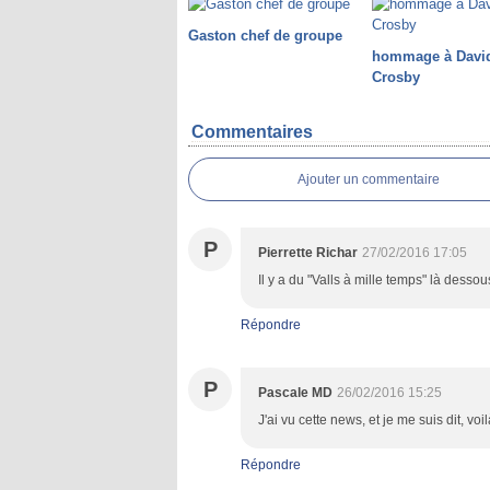
Gaston chef de groupe
hommage à Davi
Crosby
Commentaires
Ajouter un commentaire
P
Pierrette Richar
27/02/2016 17:05
Il y a du "Valls à mille temps" là dessou
Répondre
P
Pascale MD
26/02/2016 15:25
J'ai vu cette news, et je me suis dit, 
Répondre