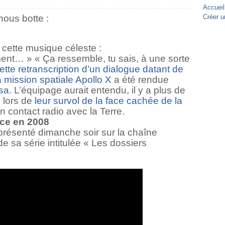
Accueil
nous botte :
Créer u
cette musique céleste :
ent… » « Ça ressemble, tu sais, à une sorte
ette retranscription d’un dialogue datant de
 mission spatiale Apollo X
a été rendue
sa
. L’équipage aurait entendu, il y a plus de
 lors de
leur survol de la face cachée de la
un contact radio avec la Terre.
ace en 2008
 présenté dimanche soir sur la chaîne
e sa série intitulée « Les dossiers