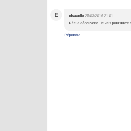
E
elsaxelle
25/03/2016 21:01
Réelle découverte. Je vais poursuivre c
Répondre