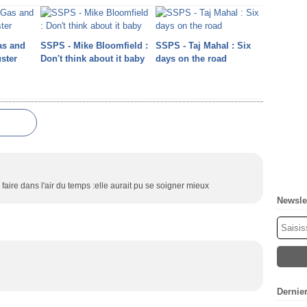
as and
SSPS - Mike Bloomfield :
SSPS - Taj Mahal : Six
uster
Don't think about it baby
days on the road
faire dans l'air du temps :elle aurait pu se soigner mieux
Newsle
Dernie