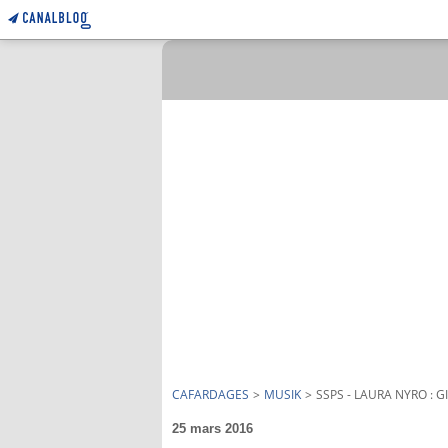
CAFARDAGES
>
MUSIK
>
SSPS - LAURA NYRO : 
25 mars 2016