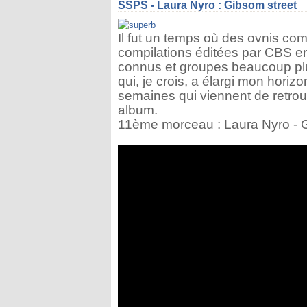
SSPS - Laura Nyro : Gibsom street
Il fut un temps où des ovnis com
compilations éditées par CBS en
connus et groupes beaucoup plus
qui, je crois, a élargi mon horiz
semaines qui viennent de retrou
album.
11ème morceau : Laura Nyro - 