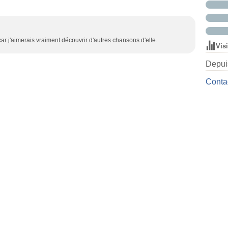
ar j'aimerais vraiment découvrir d'autres chansons d'elle.
Vis
Depuis
Contac