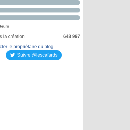
iteurs
 la création
648 997
ter le propriétaire du blog
Suivre @lescafards