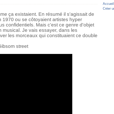
Accueil
Créer u
me ça existaient. En résumé il s'agissait de
 1970 ou se côtoyaient artistes hyper
 confidentiels. Mais c'est ce genre d'objet
on musical. Je vais essayer, dans les
ver les morceaux qui constituaient ce double
Gibsom street