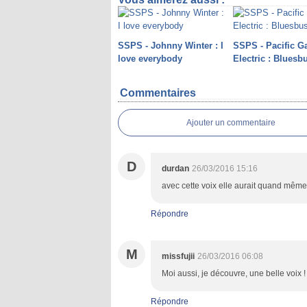
SSPS - Johnny Winter : I
SSPS - Pacific G
love everybody
Electric : Bluesb
Commentaires
Ajouter un commentaire
D
durdan
26/03/2016 15:16
avec cette voix elle aurait quand même 
Répondre
M
missfujii
26/03/2016 06:08
Moi aussi, je découvre, une belle voix !
Répondre