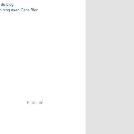
 du blog
n blog avec CanalBlog
Publicité