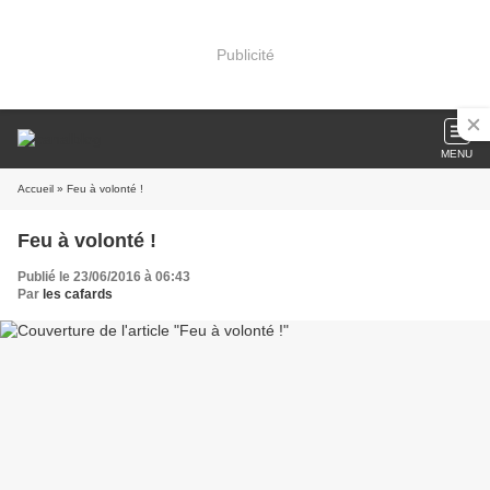
Publicité
MENU
Accueil
» Feu à volonté !
Feu à volonté !
Publié le 23/06/2016 à 06:43
Par
les cafards