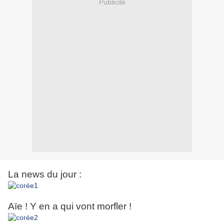
Publicité
La news du jour :
Aïe ! Y en a qui vont morfler !