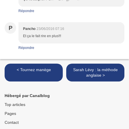
Répondre
P
Pancho
23/06/2016 07:16
Et ça le fait rire en plus!!!
Répondre
< Tournez manège
Sarah Lévy : la méthode
anglaise >
Hébergé par Canalblog
Top articles
Pages
Contact