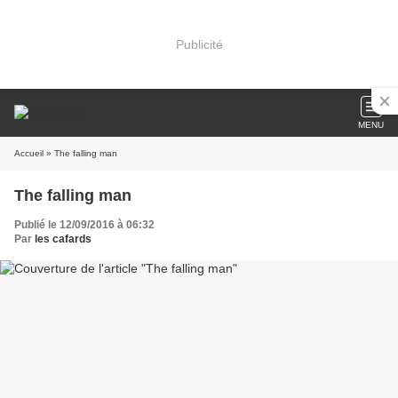
Publicité
MENU
Accueil
» The falling man
The falling man
Publié le 12/09/2016 à 06:32
Par
les cafards