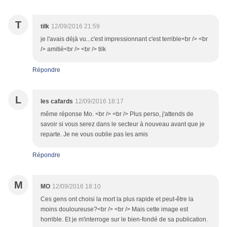
T
tilk
12/09/2016 21:59
je l'avais déjà vu...c'est impressionnant c'est terrible<br /> <br
/> amitié<br /> <br /> tilk
Répondre
L
les cafards
12/09/2016 18:17
même réponse Mo. <br /> <br /> Plus perso, j'attends de
savoir si vous serez dans le secteur à nouveau avant que je
reparte. Je ne vous oublie pas les amis
Répondre
M
MO
12/09/2016 18:10
Ces gens ont choisi la mort la plus rapide et peut-être la
moins douloureuse?<br /> <br /> Mais cette image est
horrible. Et je m'interroge sur le bien-fondé de sa publication.