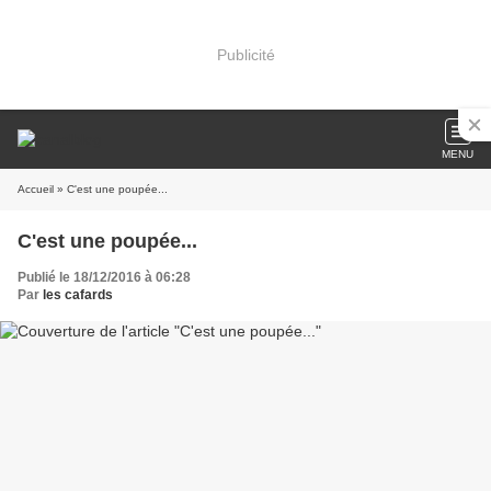
Publicité
MENU
Accueil
» C'est une poupée...
C'est une poupée...
Publié le 18/12/2016 à 06:28
Par
les cafards