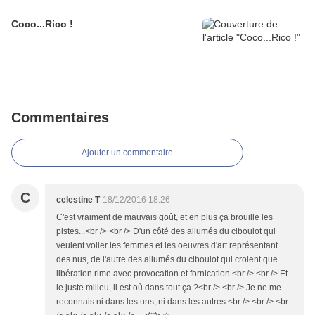
Coco...Rico !
Commentaires
Ajouter un commentaire
C
celestine T
18/12/2016 18:26
C'est vraiment de mauvais goût, et en plus ça brouille les
pistes...<br /> <br /> D'un côté des allumés du ciboulot qui
veulent voiler les femmes et les oeuvres d'art représentant
des nus, de l'autre des allumés du ciboulot qui croient que
libération rime avec provocation et fornication.<br /> <br /> Et
le juste milieu, il est où dans tout ça ?<br /> <br /> Je ne me
reconnais ni dans les uns, ni dans les autres.<br /> <br /> <br