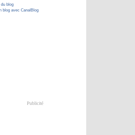
 du blog
n blog avec CanalBlog
Publicité