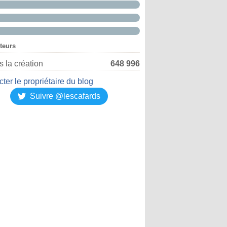
iteurs
 la création
648 996
ter le propriétaire du blog
Suivre @lescafards