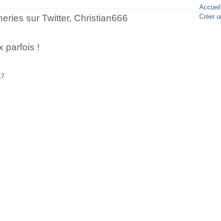
Accueil
neries sur Twitter, Christian666
Créer u
 parfois !
17