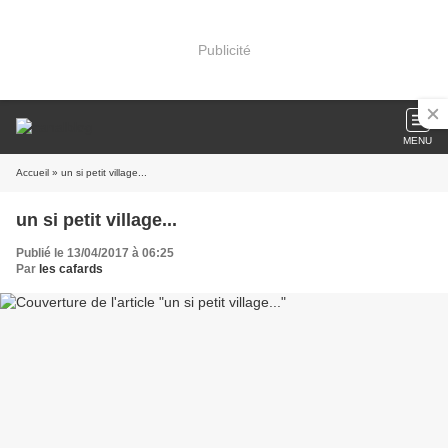
Publicité
MENU
Accueil
» un si petit village...
un si petit village...
Publié le 13/04/2017 à 06:25
Par
les cafards