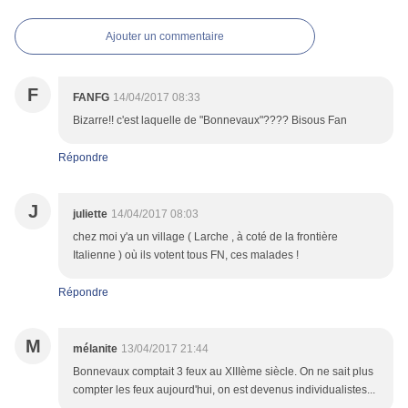
Ajouter un commentaire
F
FANFG
14/04/2017 08:33
Bizarre!! c'est laquelle de "Bonnevaux"???? Bisous Fan
Répondre
J
juliette
14/04/2017 08:03
chez moi y'a un village ( Larche , à coté de la frontière
Italienne ) où ils votent tous FN, ces malades !
Répondre
M
mélanite
13/04/2017 21:44
Bonnevaux comptait 3 feux au XIIIème siècle. On ne sait plus
compter les feux aujourd'hui, on est devenus individualistes...