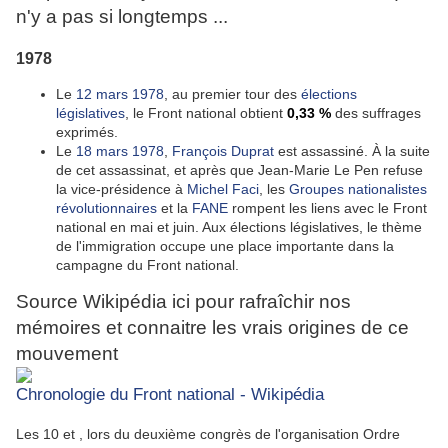
n'y a pas si longtemps ...
1978
Le
12
mars
1978
, au premier tour des
élections
législatives
, le Front national obtient
0,33 %
des suffrages
exprimés.
Le
18
mars
1978
,
François Duprat
est assassiné. À la suite
de cet assassinat, et après que Jean-Marie Le Pen refuse
la vice-présidence à
Michel Faci
, les
Groupes nationalistes
révolutionnaires
et la
FANE
rompent les liens avec le Front
national en mai et juin. Aux élections législatives, le thème
de l'immigration occupe une place importante dans la
campagne du Front national.
Source Wikipédia ici pour rafraîchir nos
mémoires et connaitre les vrais origines de ce
mouvement
Chronologie du Front national - Wikipédia
Les 10 et , lors du deuxième congrès de l'organisation Ordre