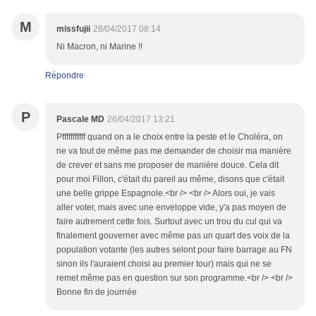
M
missfujii
28/04/2017 08:14
Ni Macron, ni Marine !!
Répondre
P
Pascale MD
26/04/2017 13:21
Pfffffffffff quand on a le choix entre la peste et le Choléra, on
ne va tout de même pas me demander de choisir ma manière
de crever et sans me proposer de manière douce. Cela dit
pour moi Fillon, c'était du pareil au même, disons que c'était
une belle grippe Espagnole.<br /> <br /> Alors oui, je vais
aller voter, mais avec une enveloppe vide, y'a pas moyen de
faire autrement cette fois. Surtout avec un trou du cul qui va
finalement gouverner avec même pas un quart des voix de la
population votante (les autres selont pour faire barrage au FN
sinon ils l'auraient choisi au premier tour) mais qui ne se
remet même pas en question sur son programme.<br /> <br />
Bonne fin de journée