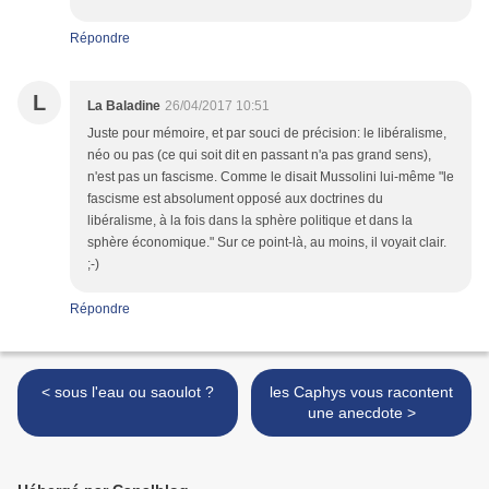
Répondre
L
La Baladine
26/04/2017 10:51
Juste pour mémoire, et par souci de précision: le libéralisme,
néo ou pas (ce qui soit dit en passant n'a pas grand sens),
n'est pas un fascisme. Comme le disait Mussolini lui-même "le
fascisme est absolument opposé aux doctrines du
libéralisme, à la fois dans la sphère politique et dans la
sphère économique." Sur ce point-là, au moins, il voyait clair.
;-)
Répondre
< sous l'eau ou saoulot ?
les Caphys vous racontent
une anecdote >