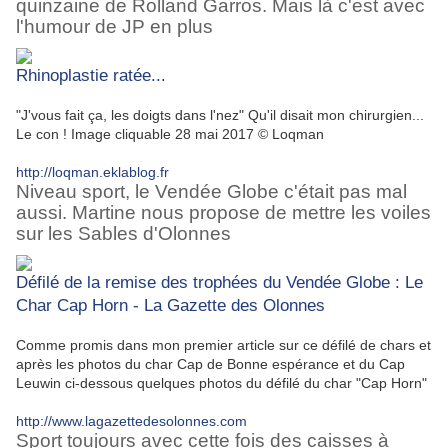
quinzaine de Rolland Garros. Mais là c'est avec
l'humour de JP en plus
Rhinoplastie ratée...
"J'vous fait ça, les doigts dans l'nez" Qu'il disait mon chirurgien...
Le con ! Image cliquable 28 mai 2017 © Loqman
http://loqman.eklablog.fr
Niveau sport, le Vendée Globe c'était pas mal
aussi. Martine nous propose de mettre les voiles
sur les Sables d'Olonnes
Défilé de la remise des trophées du Vendée Globe : Le
Char Cap Horn - La Gazette des Olonnes
Comme promis dans mon premier article sur ce défilé de chars et
après les photos du char Cap de Bonne espérance et du Cap
Leuwin ci-dessous quelques photos du défilé du char "Cap Horn"
http://www.lagazettedesolonnes.com
Sport toujours avec cette fois des caisses à