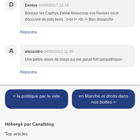
D
Denise
04/06/2017 12:14
Bonjour les Caphys, j'aime beaucoup vos Revues où je
découvre de jolis liens :-)<br /> <br /> Bon dimanche
Répondre
A
alezandro
04/06/2017 11:45
Une petire revue de blogs qui me parait fort sympathique!
Répondre
< la politique par le vide
en Marche et droits dans
nos bottes >
Hébergé par Canalblog
Top articles