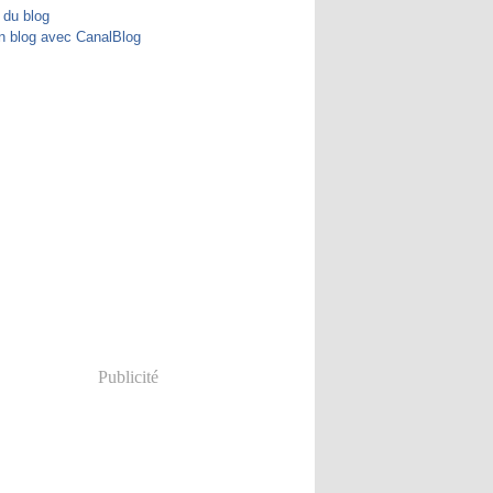
 du blog
n blog avec CanalBlog
Publicité