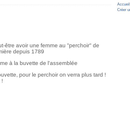
Accueil
Créer u
t-être avoir une femme au "perchoir" de
mière depuis 1789
mme à la buvette de l'assemblée
 buvette, pour le perchoir on verra plus tard !
 !