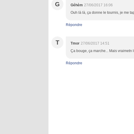
G
Géhèm
27/06/2017 16:06
Ouh là là, ça donne le tournis, je me ta
Répondre
T
Tmor
27/06/2017 14:51
Ça bouge, ça marche... Mais vraimetn l
Répondre