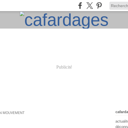
Publicité
cafard
EN MOUVEMENT
actuali
déconna