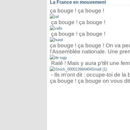
La France en mouvement
ça bouge ! ça bouge !
ça bouge ! ça bouge !
ça bouge ! ça bouge !
ça bouge ! ça bouge ! On va peu
l'Assemblée nationale. Une pre
Raté ! Mais y aura p'têt une fe
- Ils m'ont dit : occupe-toi de la
ça bouge ! ça bouge on vous dit