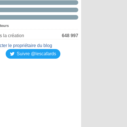
iteurs
 la création
648 997
ter le propriétaire du blog
Suivre @lescafards