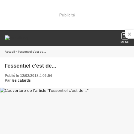
Publicité
MENU
Accueil
» l'essentiel c'est de...
l'essentiel c'est de...
Publié le 12/02/2018 à 06:54
Par
les cafards