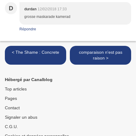
D
durdan
12/02/2018 17:33
grosse maskarade kamerad
Répondre
< The Shame : Concrete
comparaison n'est pas
raison >
Hébergé par Canalblog
Top articles
Pages
Contact
Signaler un abus
C.G.U.