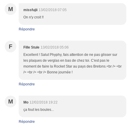
M
missfujii
13/02/2018 07:05
On n'y croit !!
Répondre
F
Fille Stule
13/02/2018 05:06
Excellent ! Salut Phyphy, fais attention de ne pas glisser sur
les plaques de verglas en bas de chez toi. C'est pas le
moment de faire la Rocket Star au pays des Bretons.<br /> <br
/> <br /> <br /> Bonne journée !
Répondre
M
Mo
12/02/2018 19:22
ça fout les boules...
Répondre