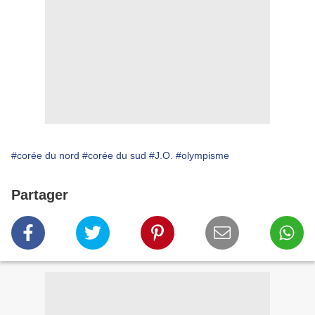
#corée du nord
#corée du sud
#J.O.
#olympisme
Partager