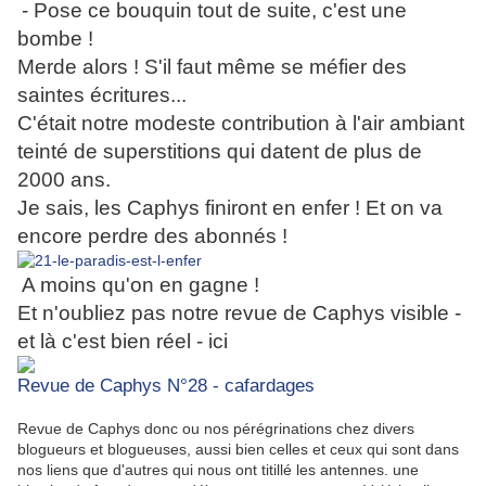
- Pose ce bouquin tout de suite, c'est une
bombe !
Merde alors ! S'il faut même se méfier des
saintes écritures...
C'était notre modeste contribution à l'air ambiant
teinté de superstitions qui datent de plus de
2000 ans.
Je sais, les Caphys finiront en enfer ! Et on va
encore perdre des abonnés !
A moins qu'on en gagne !
Et n'oubliez pas notre revue de Caphys visible -
et là c'est bien réel - ici
Revue de Caphys N°28 - cafardages
Revue de Caphys donc ou nos pérégrinations chez divers
blogueurs et blogueuses, aussi bien celles et ceux qui sont dans
nos liens que d'autres qui nous ont titillé les antennes. une