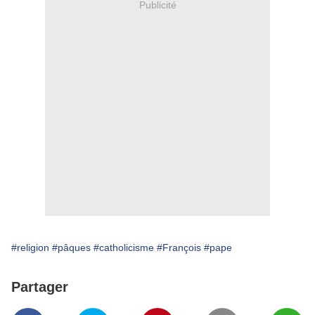
Publicité
#religion
#pâques
#catholicisme
#François
#pape
Partager