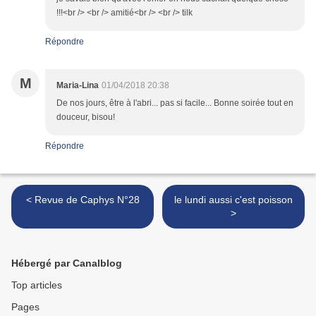
!!!<br /> <br /> amitié<br /> <br /> tilk
Répondre
M
Maria-Lina
01/04/2018 20:38
De nos jours, être à l'abri... pas si facile... Bonne soirée tout en
douceur, bisou!
Répondre
< Revue de Caphys N°28
le lundi aussi c'est poisson
>
Hébergé par Canalblog
Top articles
Pages