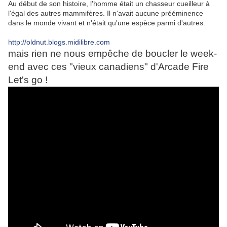
Au début de son histoire, l'homme était un chasseur cueilleur à
l'égal des autres mammifères. Il n'avait aucune prééminence
dans le monde vivant et n'était qu'une espèce parmi d'autres.
http://oldnut.blogs.midilibre.com
mais rien ne nous empêche de boucler le week-
end avec ces "vieux canadiens" d'Arcade Fire
Let's go !