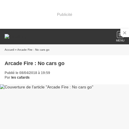
Publicité
MENU
Accueil
» Arcade Fire : No cars go
Arcade Fire : No cars go
Publié le 08/04/2018 à 19:59
Par
les cafards