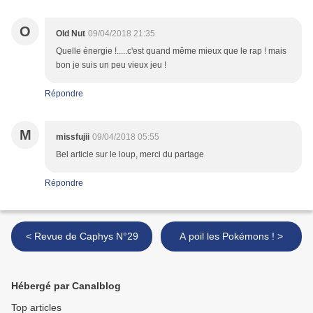
O
Old Nut
09/04/2018 21:35
Quelle énergie !.....c'est quand même mieux que le rap ! mais
bon je suis un peu vieux jeu !
Répondre
M
missfujii
09/04/2018 05:55
Bel article sur le loup, merci du partage
Répondre
< Revue de Caphys N°29
A poil les Pokémons ! >
Hébergé par Canalblog
Top articles