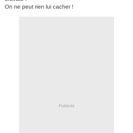
On ne peut rien lui cacher !
Publicité