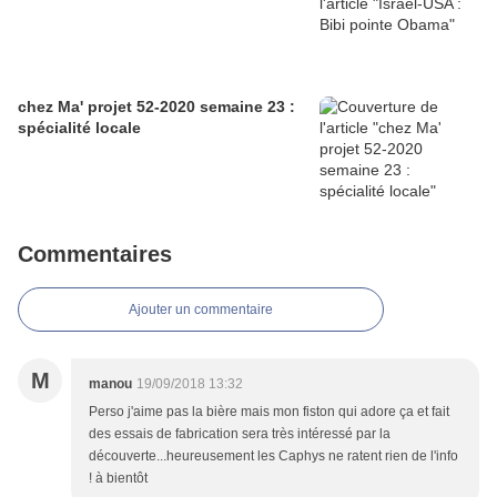
chez Ma' projet 52-2020 semaine 23 :
spécialité locale
Commentaires
Ajouter un commentaire
M
manou
19/09/2018 13:32
Perso j'aime pas la bière mais mon fiston qui adore ça et fait
des essais de fabrication sera très intéressé par la
découverte...heureusement les Caphys ne ratent rien de l'info
! à bientôt