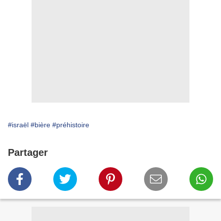
#israël
#bière
#préhistoire
Partager