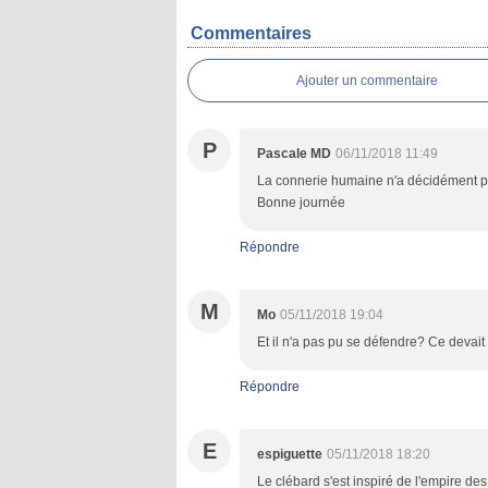
Commentaires
Ajouter un commentaire
P
Pascale MD
06/11/2018 11:49
La connerie humaine n'a décidément pas 
Bonne journée
Répondre
M
Mo
05/11/2018 19:04
Et il n'a pas pu se défendre? Ce devait
Répondre
E
espiguette
05/11/2018 18:20
Le clébard s'est inspiré de l'empire des