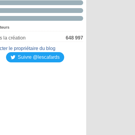
iteurs
 la création
648 997
ter le propriétaire du blog
Suivre @lescafards