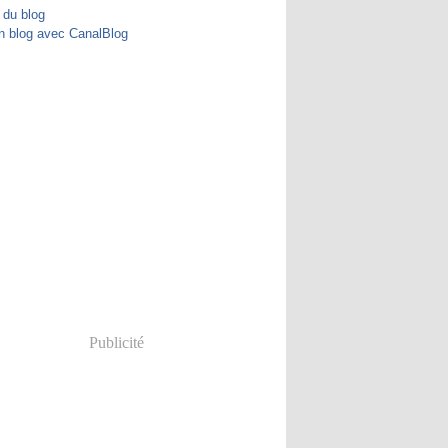
 du blog
n blog avec CanalBlog
Publicité