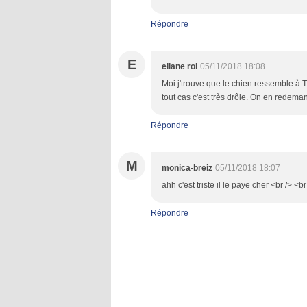
Répondre
E
eliane roi
05/11/2018 18:08
Moi j'trouve que le chien ressemble à T
tout cas c'est très drôle. On en redeman
Répondre
M
monica-breiz
05/11/2018 18:07
ahh c'est triste il le paye cher <br /> <
Répondre