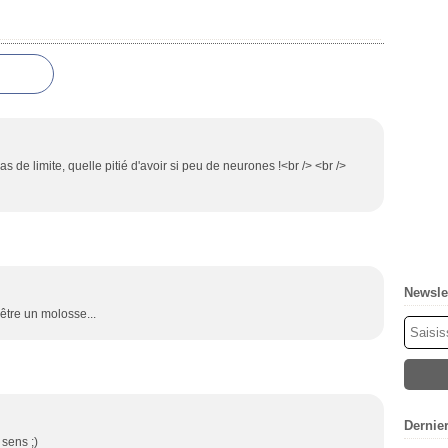
de limite, quelle pitié d'avoir si peu de neurones !<br /> <br />
Newsle
 être un molosse...
Dernie
 sens ;)