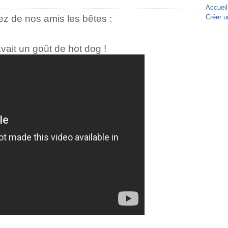
Accueil
ez de nos amis les bêtes :
Créer u
avait un goût de hot dog !