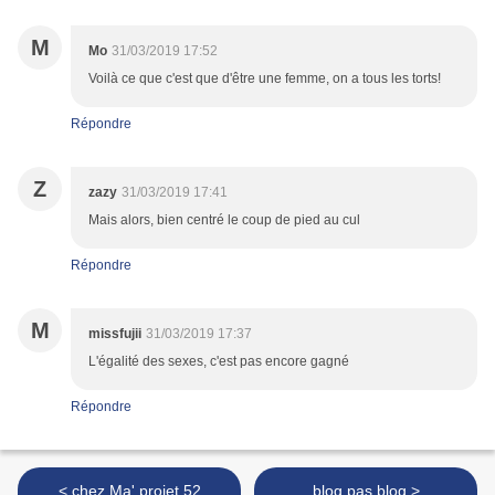
M
Mo
31/03/2019 17:52
Voilà ce que c'est que d'être une femme, on a tous les torts!
Répondre
Z
zazy
31/03/2019 17:41
Mais alors, bien centré le coup de pied au cul
Répondre
M
missfujii
31/03/2019 17:37
L'égalité des sexes, c'est pas encore gagné
Répondre
< chez Ma' projet 52
blog pas blog >