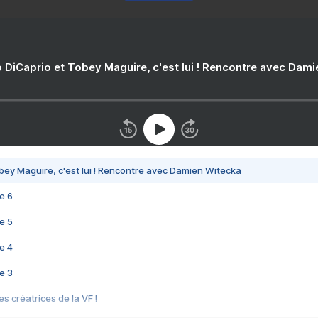
 DiCaprio et Tobey Maguire, c'est lui ! Rencontre avec Dam
bey Maguire, c'est lui ! Rencontre avec Damien Witecka
e 6
e 5
e 4
e 3
s créatrices de la VF !