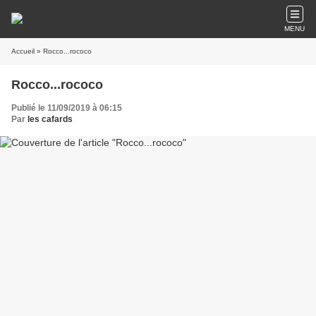
MENU
Accueil
» Rocco...rococo
Rocco...rococo
Publié le 11/09/2019 à 06:15
Par
les cafards