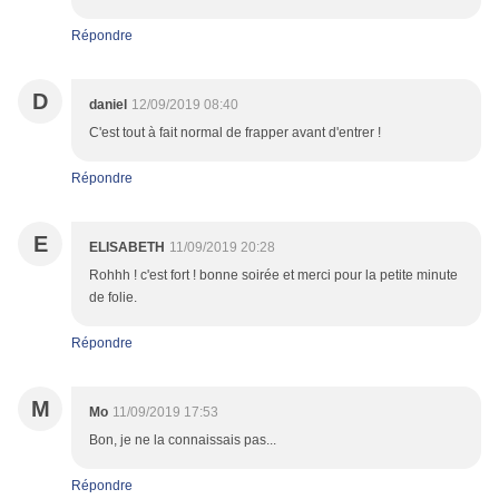
Répondre
D
daniel
12/09/2019 08:40
C'est tout à fait normal de frapper avant d'entrer !
Répondre
E
ELISABETH
11/09/2019 20:28
Rohhh ! c'est fort ! bonne soirée et merci pour la petite minute
de folie.
Répondre
M
Mo
11/09/2019 17:53
Bon, je ne la connaissais pas...
Répondre