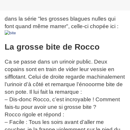
dans la série "les grosses blagues nulles qui
font quand même marrer", celle-ci chopée ici :
La grosse bite de Rocco
Ca se passe dans un urinoir public. Deux
copains sont en train de vider leur vessie en
sifflotant. Celui de droite regarde machinalement
l’urinoir d’à côté et remarque l’énooorme bite de
son pote. Il lui fait la remarque :
– Dis-donc Rocco, c’est incroyable ! Comment
fais-tu pour avoir une si grosse bite ?
Rocco rigole et répond :
– Facile : Tous les soirs avant d’aller me
coucher, je la frappe violemment sur le pied du