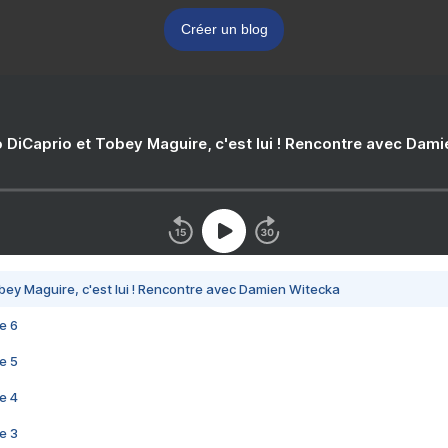
Créer un blog
 DiCaprio et Tobey Maguire, c'est lui ! Rencontre avec Dam
bey Maguire, c'est lui ! Rencontre avec Damien Witecka
e 6
e 5
e 4
e 3