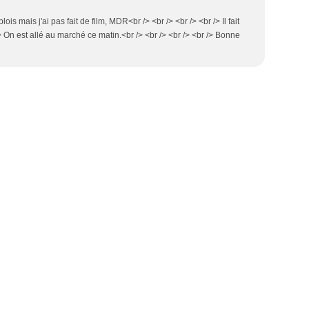
lois mais j'ai pas fait de film, MDR<br /> <br /> <br /> <br /> Il fait
> On est allé au marché ce matin.<br /> <br /> <br /> <br /> Bonne