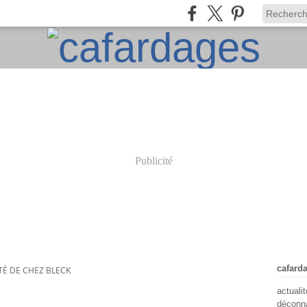
Publicité
cafard
TÉ DE CHEZ BLECK
actuali
déconna