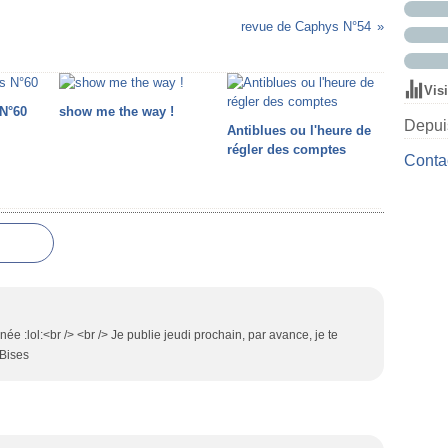
revue de Caphys N°54
Vis
N°60
show me the way !
Depuis
Antiblues ou l'heure de
régler des comptes
Contac
née :lol:<br /> <br /> Je publie jeudi prochain, par avance, je te
 Bises