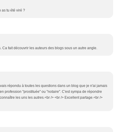
as tu été viré ?
 Ca fait découvrir les auteurs des blogs sous un autre angle.
'avais répondu à toutes les questions dans un blog que je n'ai jamais
 en profession "prostituée" ou "notaire". C'est sympa de répondre
onnaître les uns les autres.<br /> <br /> Excellent partage.<br />