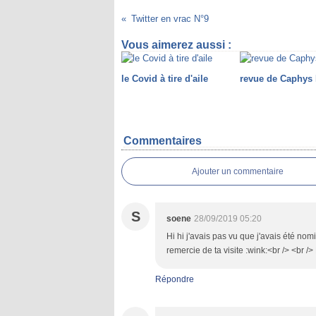
Twitter en vrac N°9
Vous aimerez aussi :
le Covid à tire d'aile
revue de Caphys 
Commentaires
Ajouter un commentaire
S
soene
28/09/2019 05:20
Hi hi j'avais pas vu que j'avais été nomi
remercie de ta visite :wink:<br /> <br />
Répondre