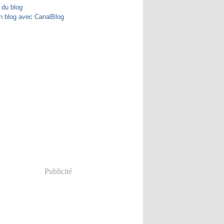
 du blog
n blog avec CanalBlog
Publicité