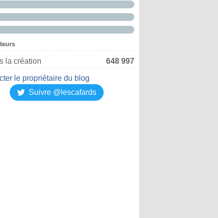
iteurs
 la création
648 997
ter le propriétaire du blog
Suivre @lescafards