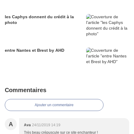
les Caphys donnent du crédit à la
photo
entre Nantes et Brest by AHD
Commentaires
Ajouter un commentaire
A
Ava
24/11/2019 14:19
Très beau crépuscule sur ce site enchanteur !