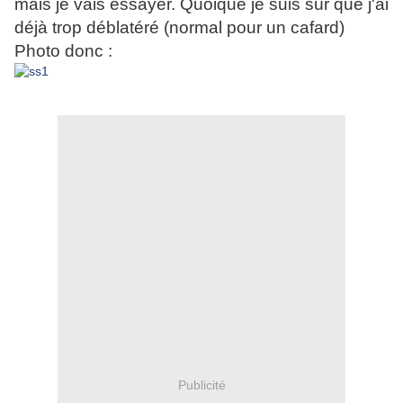
mais je vais essayer. Quoique je suis sûr que j'ai
déjà trop déblatéré (normal pour un cafard)
Photo donc :
Publicité