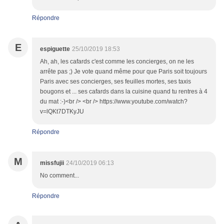
Répondre
E
espiguette
25/10/2019 18:53
Ah, ah, les cafards c'est comme les concierges, on ne les
arrête pas ;) Je vote quand même pour que Paris soit toujours
Paris avec ses concierges, ses feuilles mortes, ses taxis
bougons et ... ses cafards dans la cuisine quand tu rentres à 4
du mat :-)<br /> <br /> https://www.youtube.com/watch?
v=lQKt7DTKyJU
Répondre
M
missfujii
24/10/2019 06:13
No comment...
Répondre