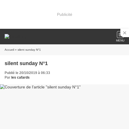
Publicité
MENU
Accueil
» silent sunday N°1
silent sunday N°1
Publié le 20/10/2019 à 06:33
Par
les cafards