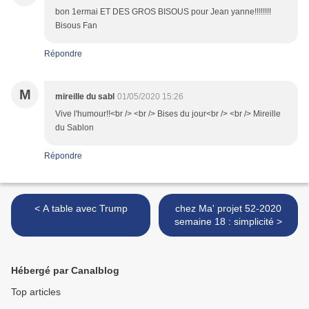
bon 1ermai ET DES GROS BISOUS pour Jean yanne!!!!!!!!
Bisous Fan
Répondre
M
mireille du sabl
01/05/2020 15:26
Vive l'humour!!<br /> <br /> Bises du jour<br /> <br /> Mireille
du Sablon
Répondre
< A table avec Trump
chez Ma' projet 52-2020
semaine 18 : simplicité >
Hébergé par Canalblog
Top articles