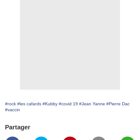
#rock
#les cafards
#Kubby
#covid 19
#Jean Yanne
#Pierre Dac
#vaccin
Partager