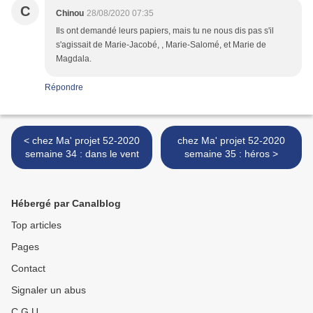
C
Chinou
28/08/2020 07:35
Ils ont demandé leurs papiers, mais tu ne nous dis pas s'il
s'agissait de Marie-Jacobé, , Marie-Salomé, et Marie de
Magdala.
Répondre
< chez Ma' projet 52-2020
chez Ma' projet 52-2020
semaine 34 : dans le vent
semaine 35 : héros >
Hébergé par Canalblog
Top articles
Pages
Contact
Signaler un abus
C.G.U.