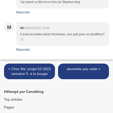
J'ai adoré ce film et ce livre de Stephen king
Répondre
M
Mo
08/02/2022 14:46
Il avait de belles dents Nicholson, une pub pour un dentifrice?
;-)
Répondre
< Chez Ma' projet 52-2022
devinette pas nette >
semaine 5: à la bougie
Hébergé par Canalblog
Top articles
Pages