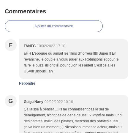
Commentaires
Ajouter un commentaire
F
FANFG
10/02/2022 17:10
aHH L'époque où aimait les films d'horreur!!!!!! Super!!! En
revanche, le couple a voulu jouer aux Robinsons et pour le
faire le buzz, ils ont tél pour qu'on les aide!! C'est cela les
USA!!! Bisous Fan
Répondre
G
Guigu Nany
09/02/2022 10:16
Ça laisse à penser ... ils ne connaissent pas le sel de
déneigement, n'ont pas de deneigeuse...? Mystère mais lundi
des patates, mardi des patates, mercredi des patates aussi...
ça va bien un moment ;-) Nicholson immense acteur, mais qui