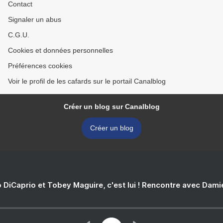
Contact
Signaler un abus
C.G.U.
Cookies et données personnelles
Préférences cookies
Voir le profil de les cafards sur le portail Canalblog
Créer un blog sur Canalblog
Créer un blog
 DiCaprio et Tobey Maguire, c'est lui ! Rencontre avec Dam