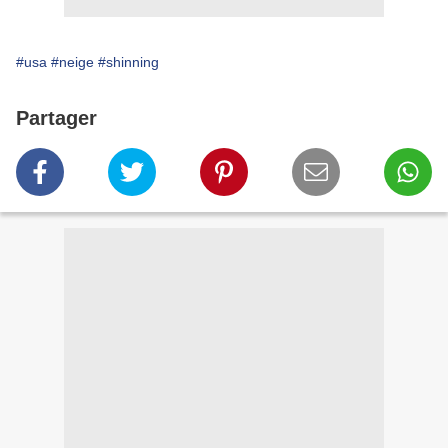
#usa
#neige
#shinning
Partager