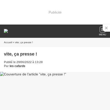
Publicité
MENU
Accueil
» vite, ça presse !
vite, ça presse !
Publié le 29/06/2022 à 13:28
Par
les cafards