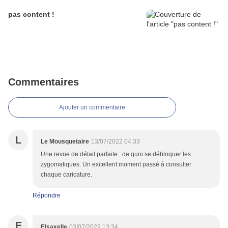
pas content !
Commentaires
Ajouter un commentaire
L
Le Mousquetaire
13/07/2022 04:33
Une revue de détail parfaite : de quoi se débloquer les
zygomatiques. Un excellent moment passé à consulter
chaque caricature.
Répondre
E
Elsaxelle
03/07/2022 13:34