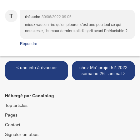
T
thé ache
30/06/2022 09:05
mieux vaut en rire qu'en pleurer, c'est une peu tout ce qui
nous reste, l'humour dernier trait d'esprit avant l'inéluctable ?
Répondre
< une info à évacuer
chez Ma' projet 52-2022
semaine 26 : animal >
Hébergé par Canalblog
Top articles
Pages
Contact
Signaler un abus