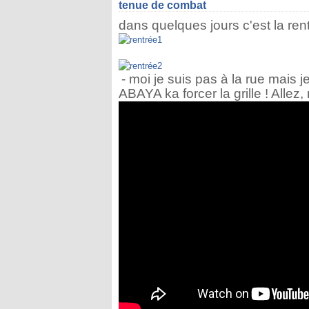
tenue de combat
dans quelques jours c'est la ren
- moi je suis pas à la rue mais j
ABAYA ka forcer la grille ! Alle