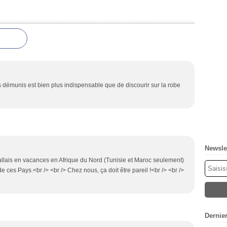
us démunis est bien plus indispensable que de discourir sur la robe
Newsle
allais en vacances en Afrique du Nord (Tunisie et Maroc seulement)
 de ces Pays.<br /> <br /> Chez nous, ça doit être pareil !<br /> <br />
Dernie