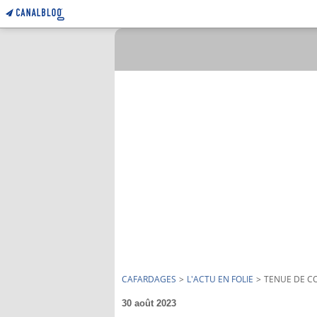
CAFARDAGES
>
L'ACTU EN FOLIE
>
TENUE DE C
30 août 2023