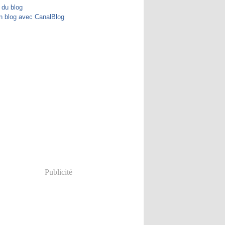
 du blog
n blog avec CanalBlog
Publicité