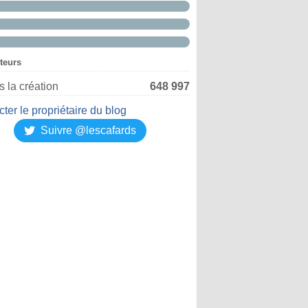
iteurs
 la création
648 997
ter le propriétaire du blog
Suivre @lescafards