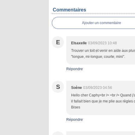
Commentaires
Ajouter un commentaire
E
Elsaxelle
03/09/2023 10:48
Trouver un toit et venir en aide aux pl
"longue, mi-longue, courte, mini".
Répondre
S
Soène
03/09/2023 04:56
Hello cher Caphy<br /> <br /> Quand j'
il fallait bien que je me plie aux règles
Bises
Répondre