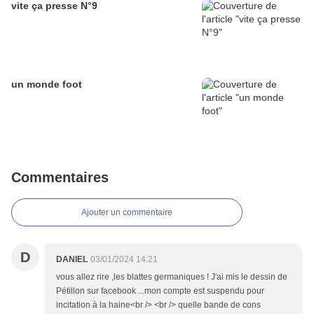
vite ça presse N°9
un monde foot
Commentaires
Ajouter un commentaire
D
DANIEL
03/01/2024 14:21
vous allez rire ,les blattes germaniques ! J'ai mis le dessin de
Pétillon sur facebook ...mon compte est suspendu pour
incitation à la haine<br /> <br /> quelle bande de cons