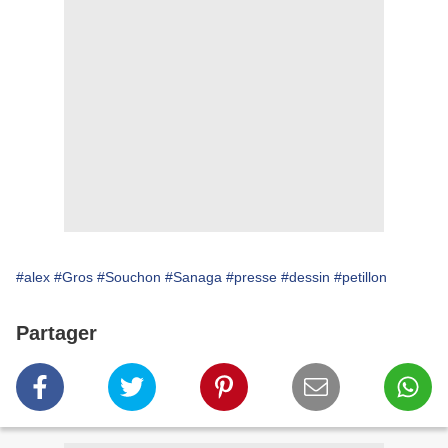
#alex
#Gros
#Souchon
#Sanaga
#presse
#dessin
#petillon
Partager