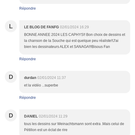
Répondre
L
LE BLOG DE FANFG
02/01/2024 16:29
BONNE ANNEE 2024 LES CAPHYS!! Bon choix de dessins et
la chanson de la Souche qui est quelque peu réaliste!!J'ai
bien les dessinateurs ALEX et SANAGA!!!Bisous Fan
Répondre
D
durdan
02/01/2024 11:37
et la vidéo ...superbe
Répondre
D
DANIEL
02/01/2024 11:29
tous les dessins sur Weinachtsmann sont extra .Mais celui de
Pétillon est un éclat de rire