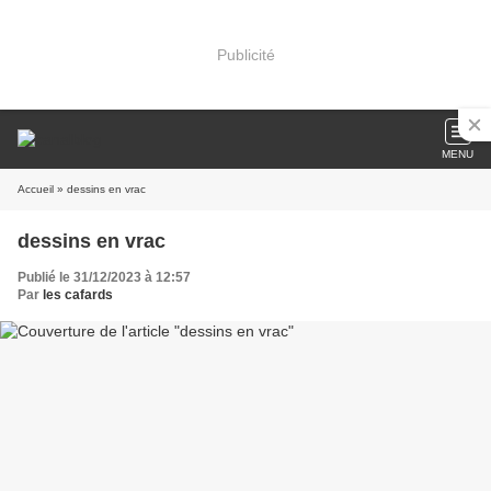
Publicité
MENU
Accueil
» dessins en vrac
dessins en vrac
Publié le 31/12/2023 à 12:57
Par
les cafards