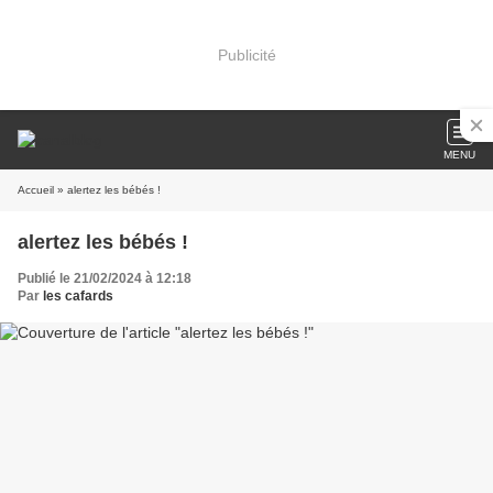
Publicité
MENU
Accueil
» alertez les bébés !
alertez les bébés !
Publié le 21/02/2024 à 12:18
Par
les cafards