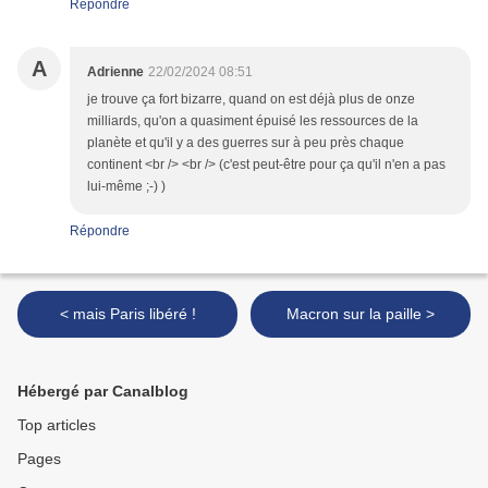
Répondre
A
Adrienne
22/02/2024 08:51
je trouve ça fort bizarre, quand on est déjà plus de onze
milliards, qu'on a quasiment épuisé les ressources de la
planète et qu'il y a des guerres sur à peu près chaque
continent <br /> <br /> (c'est peut-être pour ça qu'il n'en a pas
lui-même ;-) )
Répondre
< mais Paris libéré !
Macron sur la paille >
Hébergé par Canalblog
Top articles
Pages