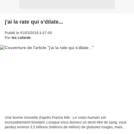
j'ai la rate qui s'dilate...
Publié le 01/03/2018 à 07:00
Par
les cafards
Une bonne nouvelle d'après France Info : Le corps humain est
incroyablement résistant. Lorsque vous donnez un demi-litre de sang, vous
perdez environ 3,5 billions (millions de million) de globules rouges, mais
votre organisme les remplace rapidement....