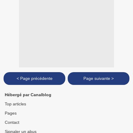
< Page précédente
Page suivante >
Hébergé par Canalblog
Top articles
Pages
Contact
Signaler un abus