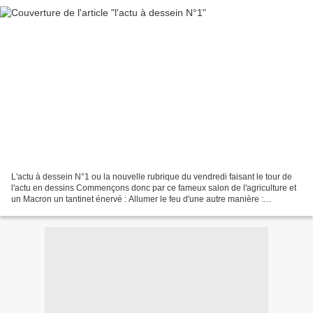
L'actu à dessein N°1 ou la nouvelle rubrique du vendredi faisant le tour de
l'actu en dessins Commençons donc par ce fameux salon de l'agriculture et
un Macron un tantinet énervé : Allumer le feu d'une autre manière :
Agressions sexuelles, les vaches...