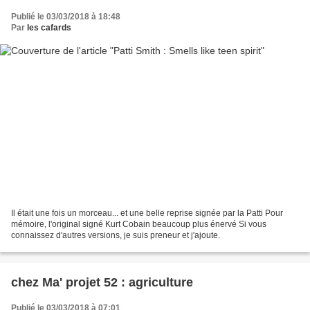
Publié le 03/03/2018 à 18:48
Par
les cafards
Il était une fois un morceau... et une belle reprise signée par la Patti Pour
mémoire, l'original signé Kurt Cobain beaucoup plus énervé Si vous
connaissez d'autres versions, je suis preneur et j'ajoute.
chez Ma' projet 52 : agriculture
Publié le 03/03/2018 à 07:01