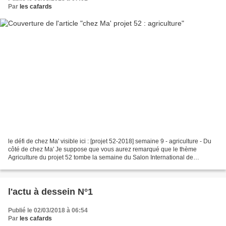
Par
les cafards
le défi de chez Ma' visible ici : [projet 52-2018] semaine 9 - agriculture - Du
côté de chez Ma' Je suppose que vous aurez remarqué que le thème
Agriculture du projet 52 tombe la semaine du Salon International de
l'Agriculture... Je ne crois pas me souvenir...
l'actu à dessein N°1
Publié le 02/03/2018 à 06:54
Par
les cafards