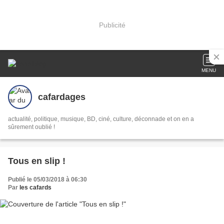
Publicité
MENU
cafardages
actualité, politique, musique, BD, ciné, culture, déconnade et on en a
sûrement oublié !
Tous en slip !
Publié le 05/03/2018 à 06:30
Par
les cafards