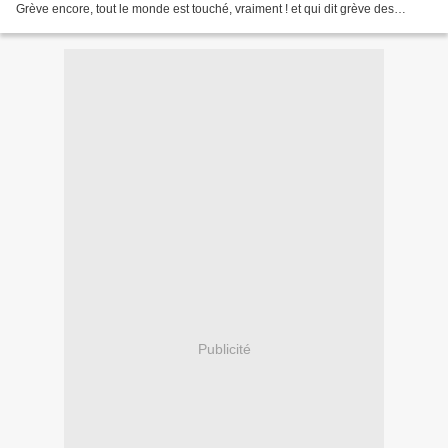
Grève encore, tout le monde est touché, vraiment ! et qui dit grève des
cheminots dit covoiturage et...
Publicité