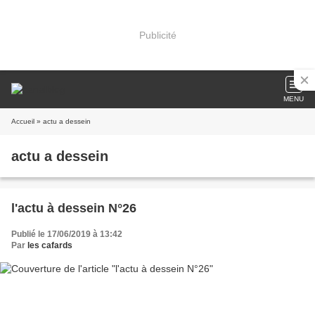
Publicité
MENU
Accueil
» actu a dessein
actu a dessein
l'actu à dessein N°26
Publié le 17/06/2019 à 13:42
Par
les cafards