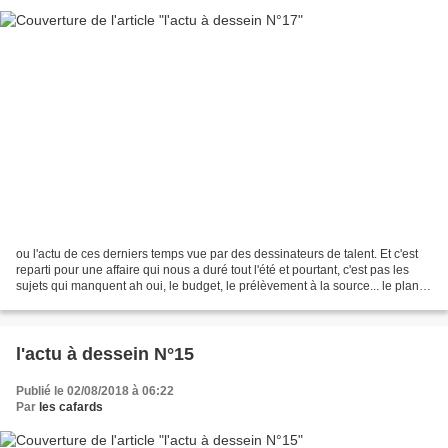
ou l'actu de ces derniers temps vue par des dessinateurs de talent. Et c'est
reparti pour une affaire qui nous a duré tout l'été et pourtant, c'est pas les
sujets qui manquent ah oui, le budget, le prélèvement à la source... le plan
pauvreté... Sans compter...
l'actu à dessein N°15
Publié le 02/08/2018 à 06:22
Par
les cafards