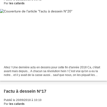
Par
les cafards
Allez ! Une dernière actu en dessins pour cette fin d'année 2018 Ca, c'était
avant mais depuis... A chacun sa révolution hein ! C'est vrai qu'on a eu la
notre... et il y avait de la casse aussi... sauf que nous, on les piquait les
bouquins ! Ahhh si on...
l'actu à dessein N°17
Publié le 20/09/2018 à 10:10
Par
les cafards