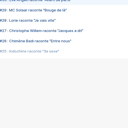
#29 : MC Solaar raconte "Bouge de là"
28 : Lorie raconte "Je vais vite"
#27 : Christophe Willem raconte "Jacques a dit"
#26 : Chimène Badi raconte "Entre nous"
#25 : Indochine raconte "3e sexe"
#24 : Zaho raconte "C'est chelou"
#23 : Patrick Bruel raconte "Au café des délices"
#22 : Kyo raconte "Le chemin"
#21 : Nolwenn Leroy raconte "Cassé"
#20 : Patrick Hernandez raconte "Born to be alive"
#19 : Lorie raconte "Près de moi"
#18 : Michael Jones raconte "A nos actes manqués" (avec Jean-Jacque