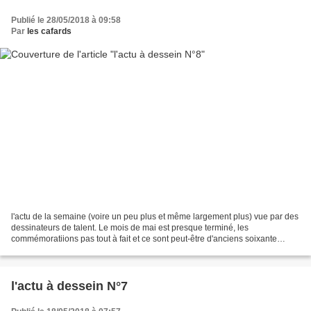
Publié le 28/05/2018 à 09:58
Par
les cafards
l'actu de la semaine (voire un peu plus et même largement plus) vue par des
dessinateurs de talent. Le mois de mai est presque terminé, les
commémoratiions pas tout à fait et ce sont peut-être d'anciens soixante
huitards qui se retrouvent dans le dessin...
l'actu à dessein N°7