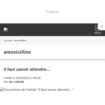
Publicité
MENU
Accueil
» amoxicilline
amoxicilline
il faut savoir attendre...
Publié le 30/12/2022 à 08:55
Par
les cafards