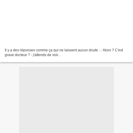
Il y a des réponses comme ça qui ne laissent aucun doute : - Alors ? C'est
grave docteur ? - j'attends de voir...