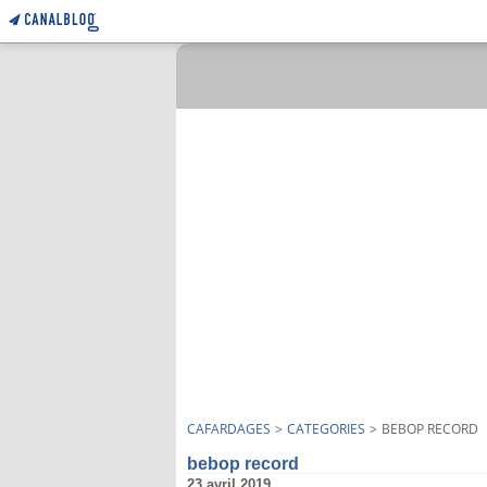
CAFARDAGES
>
CATEGORIES
>
BEBOP RECORD
bebop record
23 avril 2019