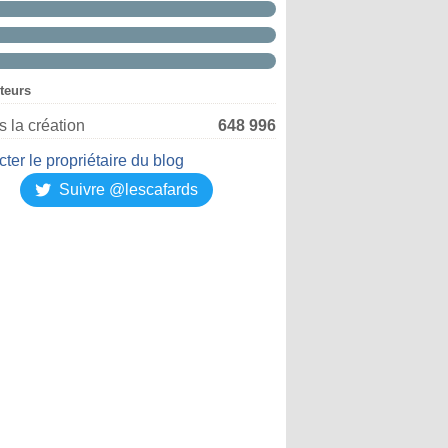
iteurs
 la création
648 996
ter le propriétaire du blog
Suivre @lescafards