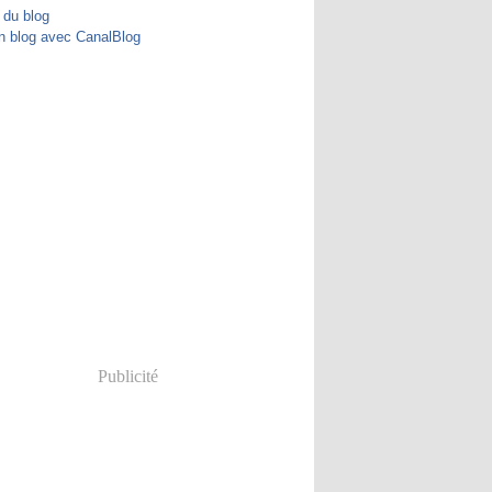
 du blog
n blog avec CanalBlog
Publicité