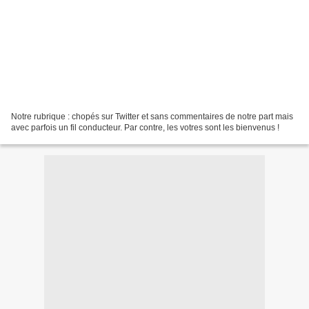
Notre rubrique : chopés sur Twitter et sans commentaires de notre part mais
avec parfois un fil conducteur. Par contre, les votres sont les bienvenus !