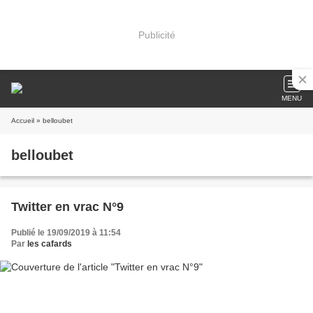
Publicité
MENU
Accueil
» belloubet
belloubet
Twitter en vrac N°9
Publié le 19/09/2019 à 11:54
Par
les cafards