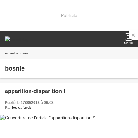
Publicité
MENU
Accueil
» bosnie
bosnie
apparition-disparition !
Publié le 17/08/2018 à 06:03
Par
les cafards