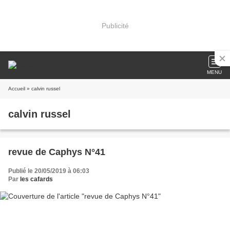
Publicité
MENU
Accueil
» calvin russel
calvin russel
revue de Caphys N°41
Publié le 20/05/2019 à 06:03
Par
les cafards