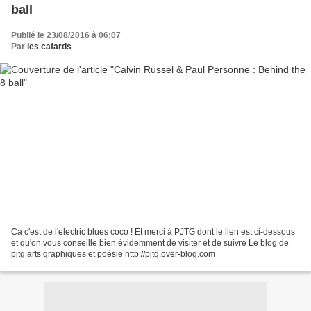
ball
Publié le 23/08/2016 à 06:07
Par
les cafards
Ca c'est de l'electric blues coco ! Et merci à PJTG dont le lien est ci-dessous
et qu'on vous conseille bien évidemment de visiter et de suivre Le blog de
pjtg arts graphiques et poésie http://pjtg.over-blog.com