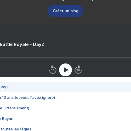
Créer un blog
 Battle Royale - DayZ
 DayZ
 a 13 ans (et vous l'avez ignoré)
e (littéralement)
im Rayan
 toutes les règles