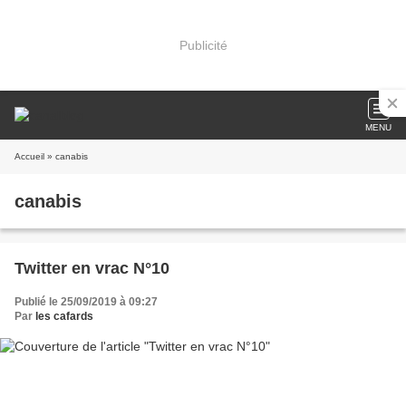
Publicité
MENU
Accueil
» canabis
canabis
Twitter en vrac N°10
Publié le 25/09/2019 à 09:27
Par
les cafards