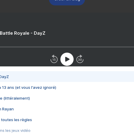
 Battle Royale - DayZ
 DayZ
 a 13 ans (et vous l'avez ignoré)
e (littéralement)
im Rayan
 toutes les règles
s les jeux vidéo