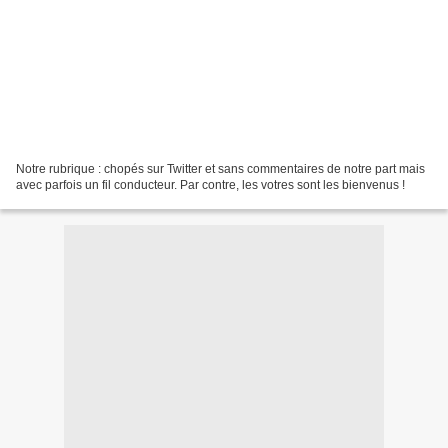
Notre rubrique : chopés sur Twitter et sans commentaires de notre part mais
avec parfois un fil conducteur. Par contre, les votres sont les bienvenus !