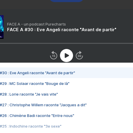
FACE A - un podcast Purecharts
FACE A #30 : Eve Angeli raconte "Avant de partir"
#30 : Eve Angeli raconte "Avant de partir"
#29 : MC Solaar raconte "Bouge de là"
28 : Lorie raconte "Je vais vite"
#27 : Christophe Willem raconte "Jacques a dit"
#26 : Chimène Badi raconte "Entre nous"
#25 : Indochine raconte "3e sexe"