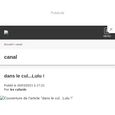
Publicité
MENU
Accueil
» canal
canal
dans le cul...Lulu !
Publié le 26/03/2021 à 17:21
Par
les cafards