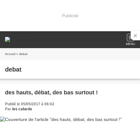
Publicité
MENU
Accueil
» debat
debat
des hauts, débat, des bas surtout !
Publié le 05/05/2017 à 06:02
Par
les cafards