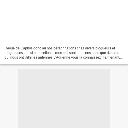
Revue de Caphys donc ou nos pérégrinations chez divers blogueurs et
blogueuses, aussi bien celles et ceux qui sont dans nos liens que d'autres
qui nous ont titillé les antennes L'Adrienne vous la connaissez maintenant,
Tintin encore plus, double raison...