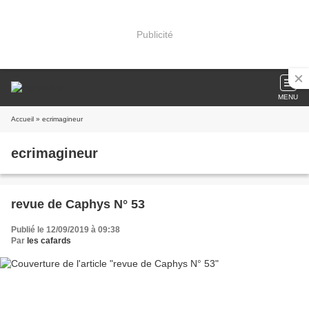
Publicité
MENU
Accueil
» ecrimagineur
ecrimagineur
revue de Caphys N° 53
Publié le 12/09/2019 à 09:38
Par
les cafards