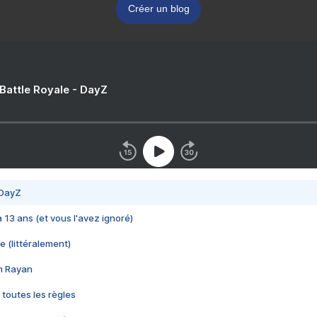
Créer un blog
 Battle Royale - DayZ
 DayZ
 a 13 ans (et vous l'avez ignoré)
e (littéralement)
im Rayan
 toutes les règles