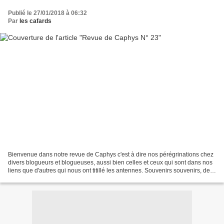
Publié le 27/01/2018 à 06:32
Par
les cafards
Bienvenue dans notre revue de Caphys c'est à dire nos pérégrinations chez
divers blogueurs et blogueuses, aussi bien celles et ceux qui sont dans nos
liens que d'autres qui nous ont titillé les antennes. Souvenirs souvenirs, de
ces chansons qui se coincent...