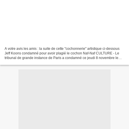
A votre avis les amis : la suite de cette "cochonnerie" artistique ci-dessous
Jeff Koons condamné pour avoir plagié le cochon Naf-Naf CULTURE - Le
tribunal de grande instance de Paris a condamné ce jeudi 8 novembre le
célèbre plasticien américain Jeff...