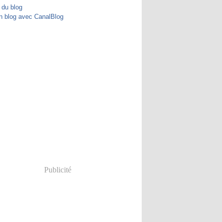
 du blog
n blog avec CanalBlog
Publicité