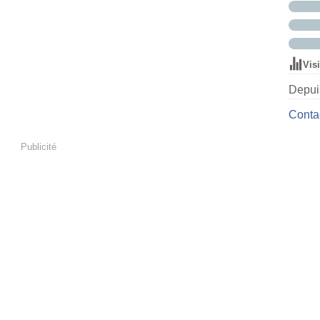
Vis
Depuis
Contac
Publicité