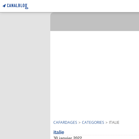
CAFARDAGES
>
CATEGORIES
>
ITALIE
italie
30 janvier 2022