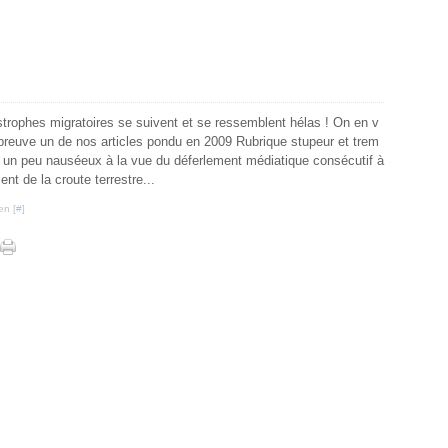
trophes migratoires se suivent et se ressemblent hélas ! On en v
preuve un de nos articles pondu en 2009 Rubrique stupeur et trem
 un peu nauséeux à la vue du déferlement médiatique consécutif à
ent de la croute terrestre...
en [
#
]