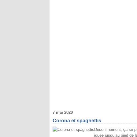
7 mai 2020
Corona et spaghettis
Déconfinement, ça se préc
iquée jusqu’au pied de 