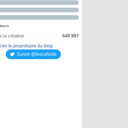
iteurs
 la création
648 997
ter le propriétaire du blog
Suivre @lescafards