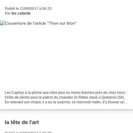
Publié le 21/09/2017 à 06:33
Par
les cafards
Les Caphys à la pêche aux infos plus ou moins fraiches près de chez nous :
Drôle de pêche pour le patron du chalutier Ar Ribler, basé à Quiberon (56).
En relevant son chalut, il a eu la surprise, ce mercredi matin, d’y trouver un
vieux canon. Très vieux...
la tête de l'art