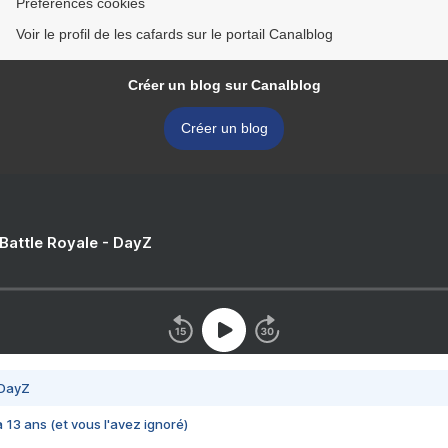
Préférences cookies
Voir le profil de les cafards sur le portail Canalblog
Créer un blog sur Canalblog
Créer un blog
 Battle Royale - DayZ
 DayZ
 a 13 ans (et vous l'avez ignoré)