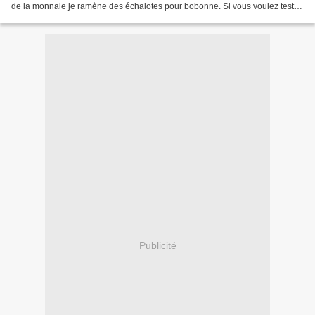
de la monnaie je ramène des échalotes pour bobonne. Si vous voulez tester
chez vous, le lien...
Publicité