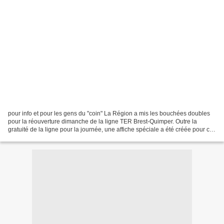
pour info et pour les gens du "coin" La Région a mis les bouchées doubles
pour la réouverture dimanche de la ligne TER Brest-Quimper. Outre la
gratuité de la ligne pour la journée, une affiche spéciale a été créée pour cet
événement. Et quelle affiche...