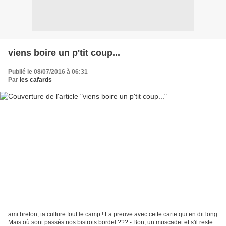
viens boire un p'tit coup...
Publié le 08/07/2016 à 06:31
Par
les cafards
ami breton, ta culture fout le camp ! La preuve avec cette carte qui en dit long
Mais où sont passés nos bistrots bordel ??? - Bon, un muscadet et s'il reste