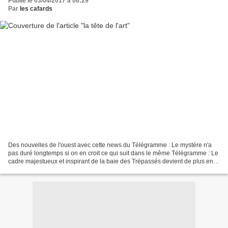
Publié le 03/04/2017 à 06:29
Par
les cafards
Des nouvelles de l'ouest avec cette news du Télégramme : Le mystère n'a
pas duré longtemps si on en croit ce qui suit dans le même Télégramme : Le
cadre majestueux et inspirant de la baie des Trépassés devient de plus en
plus souvent le théâtre du land-art...