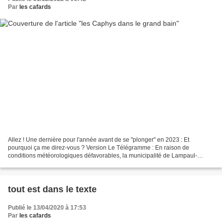
Par
les cafards
Allez ! Une dernière pour l'année avant de se "plonger" en 2023 : Et
pourquoi ça me direz-vous ? Version Le Télégramme : En raison de
conditions météorologiques défavorables, la municipalité de Lampaul-
Plouarzel a décidé d’annuler le traditionnel Bain...
tout est dans le texte
Publié le 13/04/2020 à 17:53
Par
les cafards