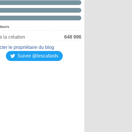
iteurs
 la création
648 996
ter le propriétaire du blog
Suivre @lescafards