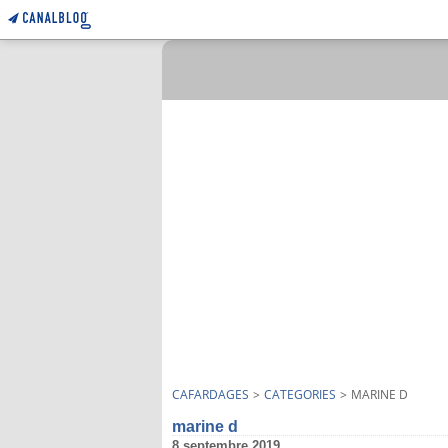
CAFARDAGES
>
CATEGORIES
>
MARINE D
marine d
8 septembre 2019