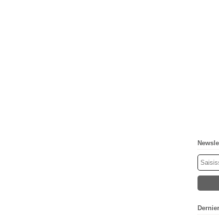
Newsle
Dernie