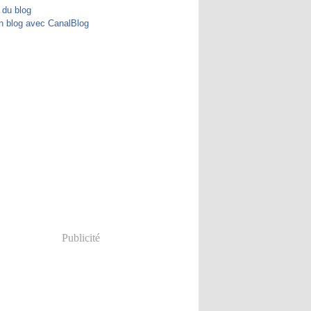
 du blog
n blog avec CanalBlog
Publicité