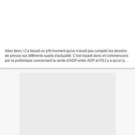
Allez tiens ! Ca faisait un p'tit moment qu'on n'avait pas compilé les dessins
de presse sur différents sujets d'actualité. C'est reparti donc et commencons
par la polémique concernant la vente d'ADP entre ADP et FDJ y a qu'un pas.
On récompense les amis...