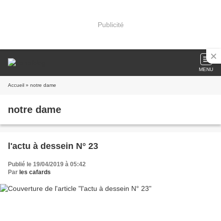
Publicité
MENU
Accueil
» notre dame
notre dame
l'actu à dessein N° 23
Publié le 19/04/2019 à 05:42
Par
les cafards