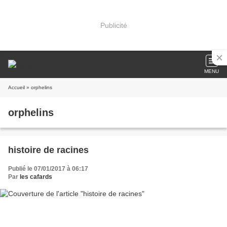
Publicité
MENU
Accueil
» orphelins
orphelins
histoire de racines
Publié le 07/01/2017 à 06:17
Par
les cafards