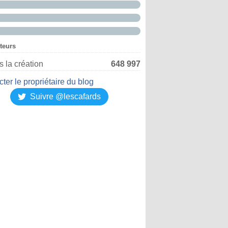
iteurs
 la création
648 997
ter le propriétaire du blog
Suivre @lescafards