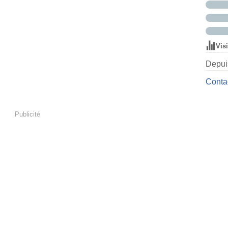
Vis
Depuis
Contac
Publicité