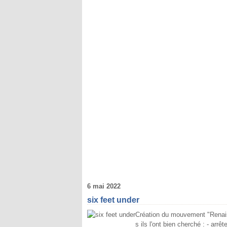
6 mai 2022
six feet under
Création du mouvement "Renaiss
s ils l'ont bien cherché : - arr