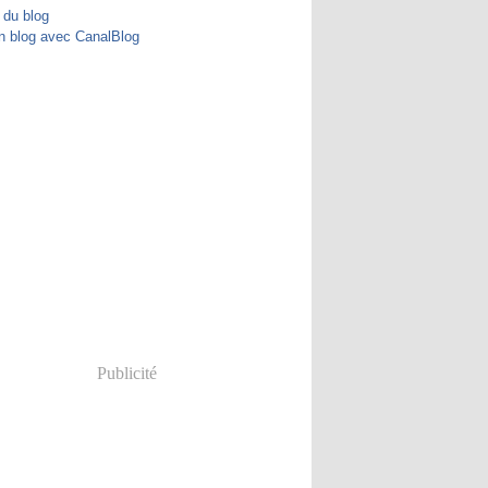
 du blog
n blog avec CanalBlog
Publicité