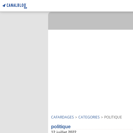
CAFARDAGES
>
CATEGORIES
>
POLITIQUE
politique
12 juillet 2022