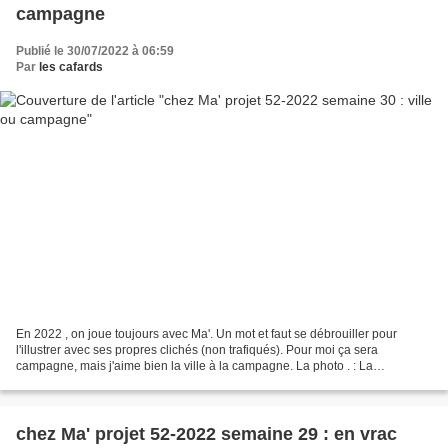
campagne
Publié le 30/07/2022 à 06:59
Par
les cafards
En 2022 , on joue toujours avec Ma'. Un mot et faut se débrouiller pour
l'illustrer avec ses propres clichés (non trafiqués). Pour moi ça sera
campagne, mais j'aime bien la ville à la campagne. La photo . : La
campagne qui sent bien la bouse La citation...
chez Ma' projet 52-2022 semaine 29 : en vrac