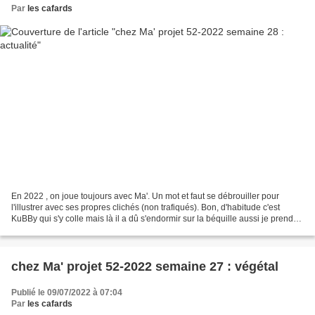
Par
les cafards
En 2022 , on joue toujours avec Ma'. Un mot et faut se débrouiller pour
l'illustrer avec ses propres clichés (non trafiqués). Bon, d'habitude c'est
KuBBy qui s'y colle mais là il a dû s'endormir sur la béquille aussi je prends
le relai ce matin pour la...
chez Ma' projet 52-2022 semaine 27 : végétal
Publié le 09/07/2022 à 07:04
Par
les cafards