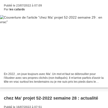
Publié le 23/07/2022 à 07:09
Par
les cafards
En 2022 , on joue toujours avec Ma'. Un mot et faut se débrouiller pour
l'illustrer avec ses propres clichés (non trafiqués). Il m'arrive parfois d'avoir la
tête en vrac surtout les lendemains ou je me suis pris les pieds dans le
whisky. La photo . :...
chez Ma' projet 52-2022 semaine 28 : actualité
Publié le 16/07/2022 à 07:51