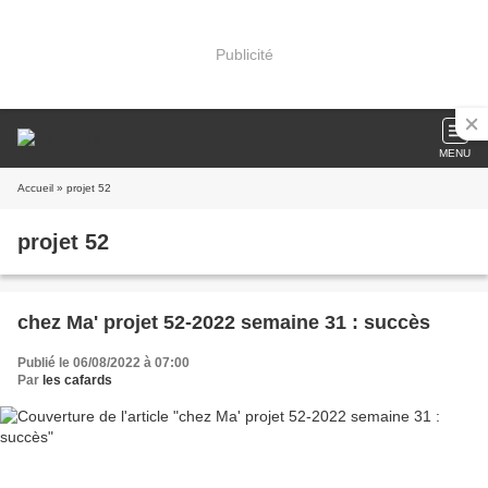
Publicité
MENU
Accueil
» projet 52
projet 52
chez Ma' projet 52-2022 semaine 31 : succès
Publié le 06/08/2022 à 07:00
Par
les cafards