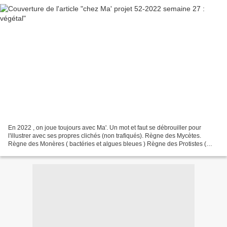
En 2022 , on joue toujours avec Ma'. Un mot et faut se débrouiller pour
l'illustrer avec ses propres clichés (non trafiqués). Règne des Mycètes.
Règne des Monères ( bactéries et algues bleues ) Règne des Protistes (
protozoaires et algues unicellulaires...