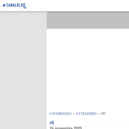
CAFARDAGES
>
CATEGORIES
>
RFI
rfi
16 novembre 2020