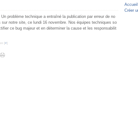
Accueil
Créer u
: Un problème technique a entraîné la publication par erreur de no
 sur notre site, ce lundi 16 novembre. Nos équipes techniques so
tifier ce bug majeur et en déterminer la cause et les responsabilit
en [
#
]