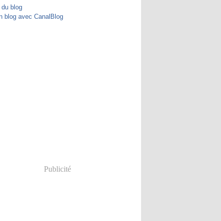
 du blog
n blog avec CanalBlog
Publicité