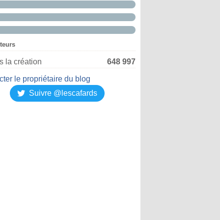
iteurs
 la création
648 997
ter le propriétaire du blog
Suivre @lescafards