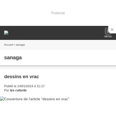
Publicité
MENU
Accueil
» sanaga
sanaga
dessins en vrac
Publié le 24/01/2024 à 11:17
Par
les cafards