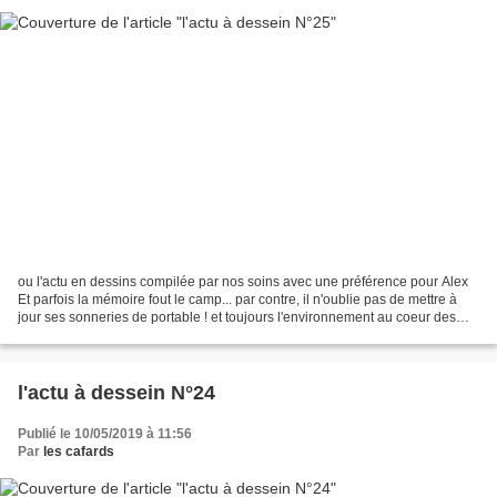
ou l'actu en dessins compilée par nos soins avec une préférence pour Alex
Et parfois la mémoire fout le camp... par contre, il n'oublie pas de mettre à
jour ses sonneries de portable ! et toujours l'environnement au coeur des
préocupations et des espèces...
l'actu à dessein N°24
Publié le 10/05/2019 à 11:56
Par
les cafards