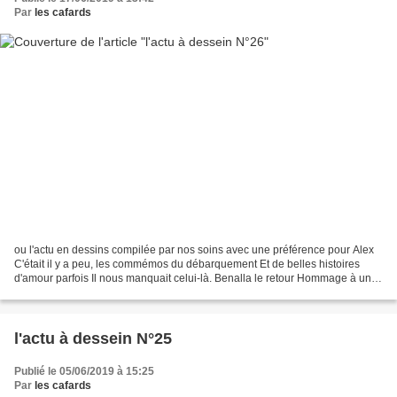
Par
les cafards
ou l'actu en dessins compilée par nos soins avec une préférence pour Alex
C'était il y a peu, les commémos du débarquement Et de belles histoires
d'amour parfois Il nous manquait celui-là. Benalla le retour Hommage à un
grand Monsieur. On veut parler...
l'actu à dessein N°25
Publié le 05/06/2019 à 15:25
Par
les cafards