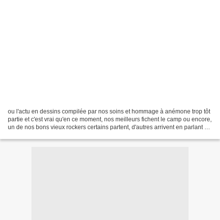
ou l'actu en dessins compilée par nos soins et hommage à anémone trop tôt
partie et c'est vrai qu'en ce moment, nos meilleurs fichent le camp ou encore,
un de nos bons vieux rockers certains partent, d'autres arrivent en parlant de
monuments qui flambent......