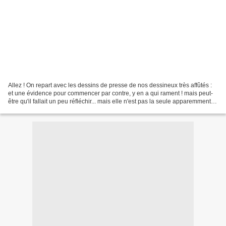
Allez ! On repart avec les dessins de presse de nos dessineux très affûtés :
et une évidence pour commencer par contre, y en a qui rament ! mais peut-
être qu'il fallait un peu réfléchir... mais elle n'est pas la seule apparemment...
et au final, comment...